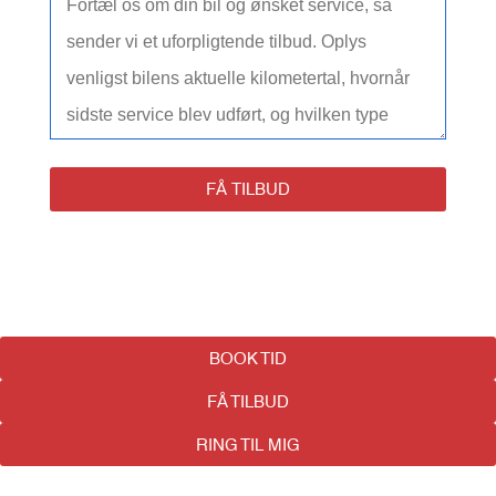
FÅ TILBUD
BOOK TID
FÅ TILBUD
RING TIL MIG