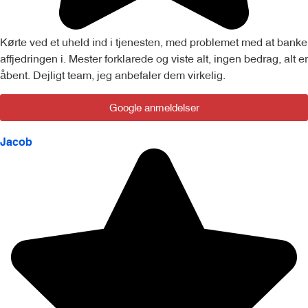
Kørte ved et uheld ind i tjenesten, med problemet med at banke
affjedringen i. Mester forklarede og viste alt, ingen bedrag, alt er
åbent. Dejligt team, jeg anbefaler dem virkelig.
Google anmeldelser
Jacob