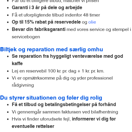
Får du et billigere tilbud, matcher vi prisen
Garanti i 3 år på dele og arbejde
Få et uforpligtende tilbud indenfor 48 timer
og
olie
Op til 15% rabat på reservedele
med vores service og stempel i
Bevar din fabriksgaranti
servicebogen
Biltjek og reparation med særlig omhu
Se reparation fra hyggeligt venteværelse med god
kaffe
Lej en reservebil 100 kr. pr. dag + 1 kr. pr. km.
Vi er opmærksomme på dig og yder professionel
rådgivning
Du styrer situationen og føler dig rolig
Få et tilbud og betalingsbetingelser på forhånd
Vi gennemgår sammen fakturaen ved bilafhentning
Hvis vi finder uforudsete fejl,
informerer vi dig før
eventuelle rettelser