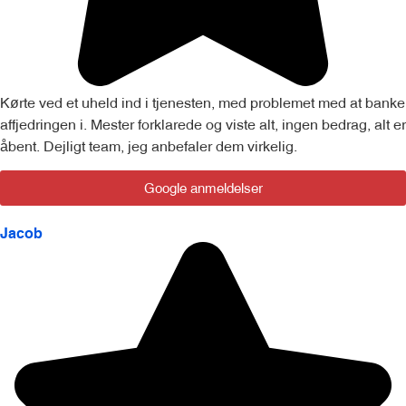
Kørte ved et uheld ind i tjenesten, med problemet med at banke
affjedringen i. Mester forklarede og viste alt, ingen bedrag, alt er
åbent. Dejligt team, jeg anbefaler dem virkelig.
Google anmeldelser
Jacob