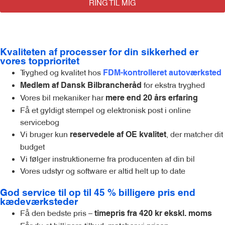
RING TIL MIG
Kvaliteten af processer for din sikkerhed er
vores topprioritet
Tryghed og kvalitet hos
FDM-kontrolleret autoværksted
for ekstra tryghed
Medlem af Dansk Bilbrancheråd
Vores bil mekaniker har
mere end 20 års erfaring
Få et gyldigt stempel og elektronisk post i online
servicebog
Vi bruger kun
, der matcher dit
reservedele af OE kvalitet
budget
Vi følger instruktionerne fra producenten af din bil
Vores udstyr og software er altid helt up to date
God service til op til 45 % billigere pris end
kædeværksteder
Få den bedste pris –
timepris fra 420 kr ekskl. moms