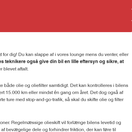
ligt for dig! Du kan slappe af i vores lounge mens du venter, eller
res teknikere også give din bil en lille eftersyn og sikre, at
 blevet aftalt.
både olie og oliefilter samtidigt. Det kan kontrolleres i bilens
hvert 15.000 km eller mindst én gang om året. Det dog også af
e ture med stop-and-go-trafik, så skal du skifte olie og filter
ioner. Regelmæssige olieskift vil forlænge bilens levetid og
bevægelige dele og forhindrer friktion, der kan føre til