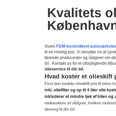
Kvalitets oli
Københav
Vores
FDM-kontrolleret autoværkste
til en rimelig pris. Vi benytter os af syn
førende producenter og rådgiver om de 
bil. Kontakt os for et uforpligtende tilb
olieservice til din bil.
Hvad koster et olieskift 
Find den bedste olieskift pris til bilen
inkl. oliefilter og op til 4 liter olie k
inkluderer et mindre tjek af bilen og 
mekanikere vil rådgive, hvilken motorol
løsning til din bil.