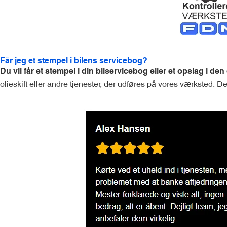
Får jeg et stempel i bilens servicebog?
Du vil får et stempel i din bilservicebog eller et opslag i den
olieskift eller andre tjenester, der udføres på vores værksted. D