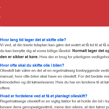
Hvor lang tid tager det at skifte olie?
Vi ved, at din travle tidsplan kan gøre det svært at få tid til at f
du kan benytte dig af vores billige lånebil.
Normalt tager det op 
Hvis der er brug for yderligere vedligehold
den er sikker at køre.
Hvor ofte skal du skifte olie i bilen?
Olieskift bør være en del af en regelmæssig forebyggende vedlige
manual, hvor ofte bilen skal have en olieskift. For det bedste re
bilmodellen og dit kørselsvaner. Hvis du har en tendens til at kør
oftere.
Hvad er fordelene ved at få et planlagt olieskift?
Regelmæssige olieskift er en vigtig faktor for at holde din bil 
bevare dens genopsalgsværdi, mens den sikres, at den kører på s