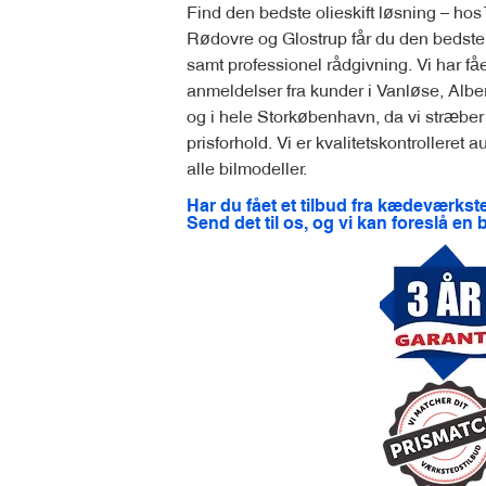
Find den bedste olieskift løsning – ho
Rødovre og Glostrup får du den bedste pr
samt professionel rådgivning. Vi har få
anmeldelser fra kunder i Vanløse, Alber
og i hele Storkøbenhavn, da vi stræber 
prisforhold. Vi er kvalitetskontrolleret
alle bilmodeller.
Har du fået et tilbud fra kædeværkst
Send det til os, og vi kan foreslå en 