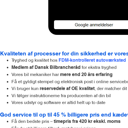
Kvaliteten af processer for din sikkerhed er vores
Tryghed og kvalitet hos
FDM-kontrolleret autoværksted
for ekstra tryghed
Medlem af Dansk Bilbrancheråd
Vores bil mekaniker har
mere end 20 års erfaring
Få et gyldigt stempel og elektronisk post i online service
Vi bruger kun
, der matcher di
reservedele af OE kvalitet
Vi følger instruktionerne fra producenten af din bil
Vores udstyr og software er altid helt up to date
God service til op til 45 % billigere pris end kæ
Få den bedste pris –
timepris fra 420 kr ekskl. moms