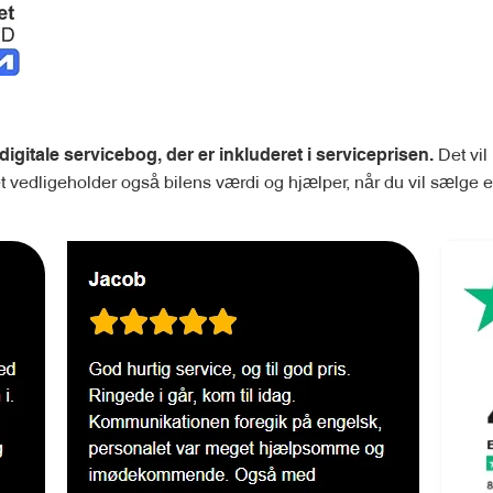
Det vil
 digitale servicebog, der er inkluderet i serviceprisen.
et vedligeholder også bilens værdi og hjælper, når du vil sælge el