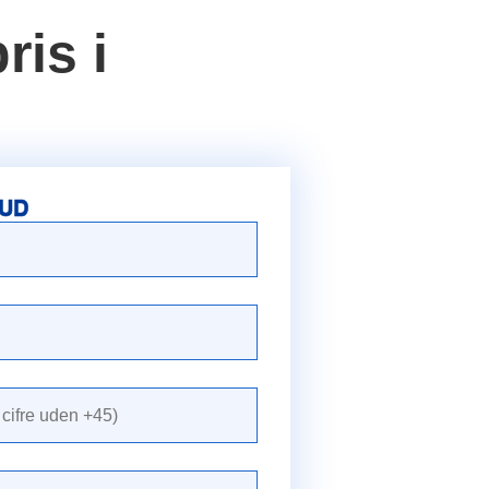
ris i
BUD