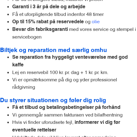
Garanti i 3 år på dele og arbejde
Få et uforpligtende tilbud indenfor 48 timer
og
olie
Op til 15% rabat på reservedele
med vores service og stempel i
Bevar din fabriksgaranti
servicebogen
Biltjek og reparation med særlig omhu
Se reparation fra hyggeligt venteværelse med god
kaffe
Lej en reservebil 100 kr. pr. dag + 1 kr. pr. km.
Vi er opmærksomme på dig og yder professionel
rådgivning
Du styrer situationen og føler dig rolig
Få et tilbud og betalingsbetingelser på forhånd
Vi gennemgår sammen fakturaen ved bilafhentning
Hvis vi finder uforudsete fejl,
informerer vi dig før
eventuelle rettelser