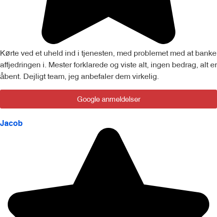
Kørte ved et uheld ind i tjenesten, med problemet med at banke
affjedringen i. Mester forklarede og viste alt, ingen bedrag, alt er
åbent. Dejligt team, jeg anbefaler dem virkelig.
Google anmeldelser
Jacob