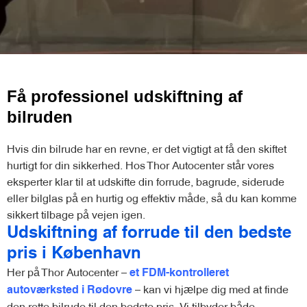
Få professionel udskiftning af
bilruden
Hvis din bilrude har en revne, er det vigtigt at få den skiftet
hurtigt for din sikkerhed. Hos Thor Autocenter står vores
eksperter klar til at udskifte din forrude, bagrude, siderude
eller bilglas på en hurtig og effektiv måde, så du kan komme
sikkert tilbage på vejen igen.
Udskiftning af forrude til den bedste
pris i København
Her på Thor Autocenter –
et FDM-kontrolleret
– kan vi hjælpe dig med at finde
autoværksted i Rødovre
den rette bilrude til den bedste pris. Vi tilbyder både