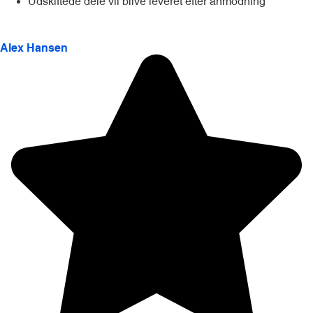
Udskiftede dele vil blive leveret efter anmodning
Alex Hansen